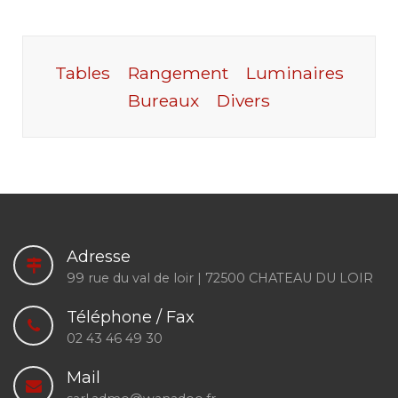
Tables
Rangement
Luminaires
Bureaux
Divers
Adresse
99 rue du val de loir | 72500 CHATEAU DU LOIR
Téléphone / Fax
02 43 46 49 30
Mail