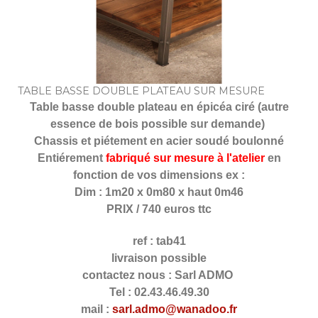
TABLE BASSE DOUBLE PLATEAU SUR MESURE
Table basse double plateau en épicéa ciré (autre
essence de bois possible sur demande)
Chassis et piétement en acier soudé boulonné
Entiérement
fabriqué sur mesure à l'atelier
en
fonction de vos dimensions ex :
Dim : 1m20 x 0m80 x haut 0m46
PRIX / 740 euros ttc
ref : tab41
livraison possible
contactez nous : Sarl ADMO
Tel : 02.43.46.49.30
mail :
sarl.admo@wanadoo.fr