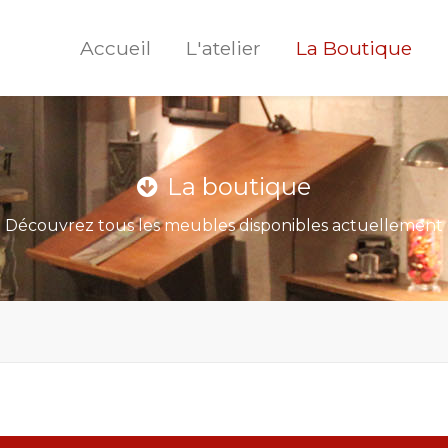
Accueil
L'atelier
La Boutique
La boutique
Découvrez tous les meubles disponibles actuellement