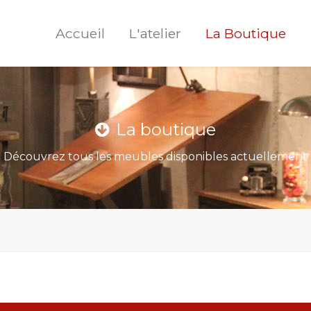
Accueil
L'atelier
La Boutique
La boutique
Découvrez tous les meubles disponibles actuellement