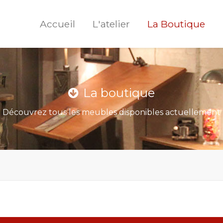
Accueil
L'atelier
La Boutique
La boutique
Découvrez tous les meubles disponibles actuellement